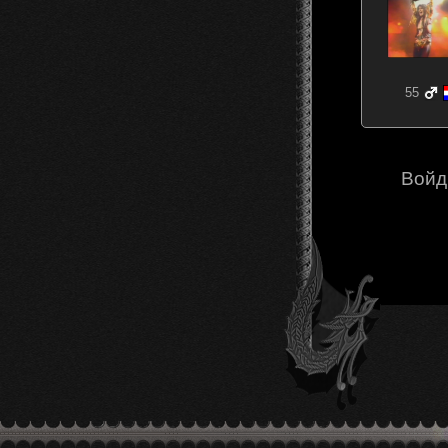
55
Войд