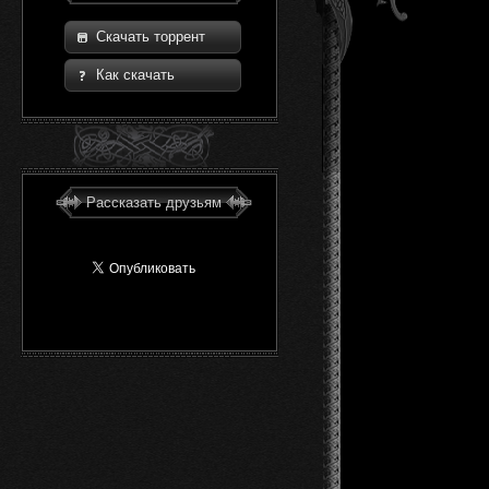
Скачать торрент
Как скачать
Рассказать друзьям