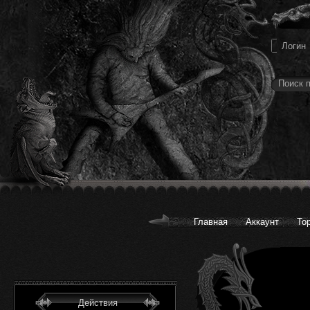
Главная
Аккаунт
То
Действия