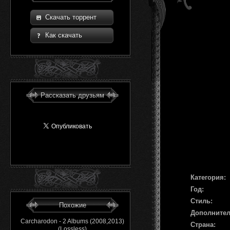
Скачать торрент
Как скачать
Рассказать друзьям
Категория:
Год:
Стиль:
Похожие
Дополните
Carcharodon - 2 Albums (2008,2013)
Страна:
(Lossless)