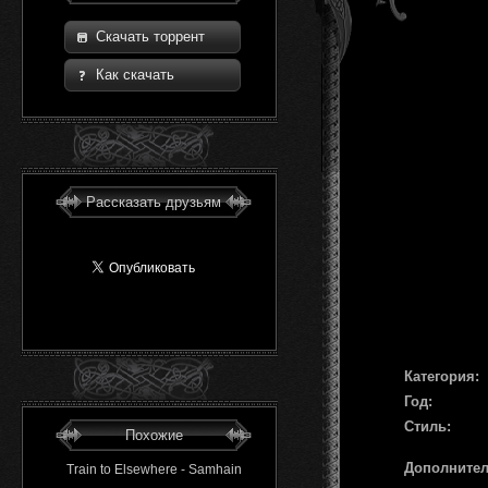
Скачать торрент
Как скачать
Рассказать друзьям
Категория:
Год:
Стиль:
Похожие
Дополните
Train to Elsewhere - Samhain