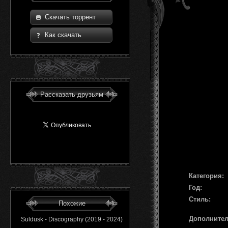
Скачать торрент
Как скачать
Рассказать друзьям
Категория:
Год:
Стиль:
Похожие
Дополните
Suldusk - Discography (2019 - 2024)