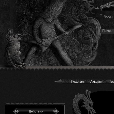
Главная
Аккаунт
То
Действия