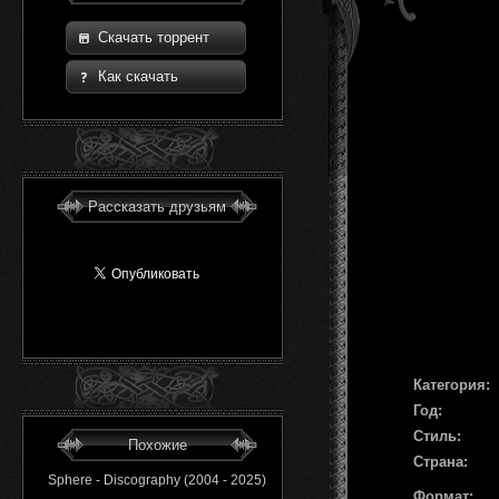
Скачать торрент
Как скачать
Рассказать друзьям
Категория:
Год:
Стиль:
Похожие
Страна:
Sphere - Discography (2004 - 2025)
Формат: