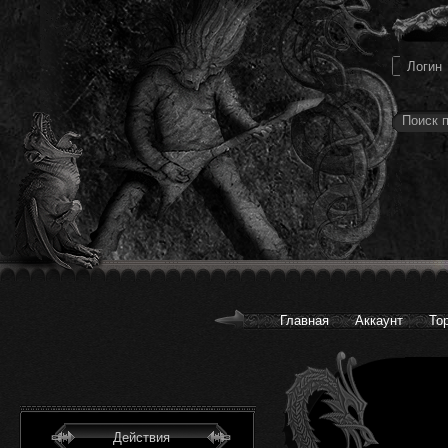
Главная
Аккаунт
То
Действия