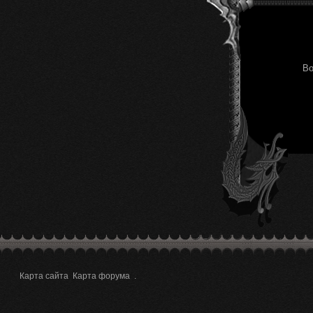
Во
Карта сайта
Карта форума
.