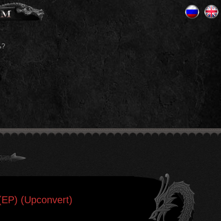
ь?
 (EP) (Upconvert)