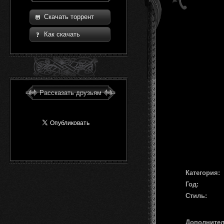
Скачать торрент
Как скачать
Рассказать друзьям
Категория:
Год:
Стиль:
Дополните