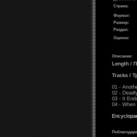
Страна:
Формат:
Размер:
Раздал:
Оценка:
Описание:
Length /
Tracks / 
01 - Anoth
02 - Deadl
03 - It En
04 - When 
Encyclopa
Поблагодари