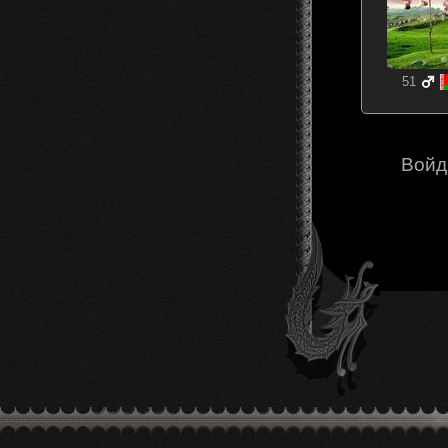
51
Войд