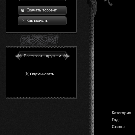
Скачать торрент
Как скачать
Рассказать друзьям
Категория:
Год:
Стиль: