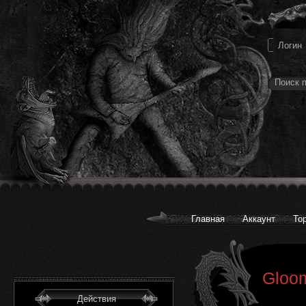
Главная
Аккаунт
То
Gloom
Действия