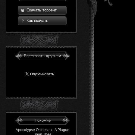
Скачать торрент
Как скачать
Рассказать друзьям
Похожие
Apocalypse Orchestra - A Plague
upon Thee