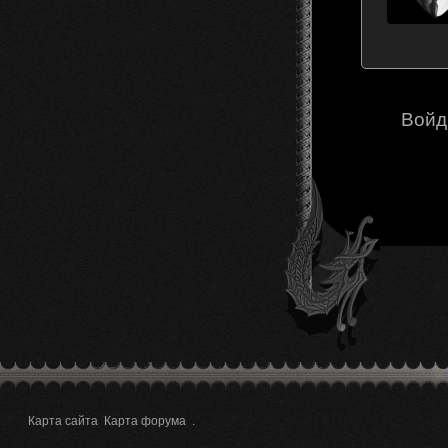
Войд
Карта сайта
Карта форума
.