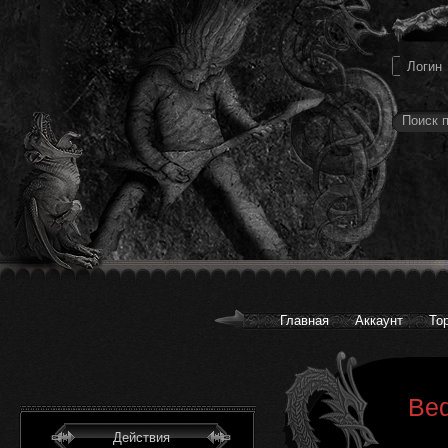
Главная
Аккаунт
То
Bed
Действия