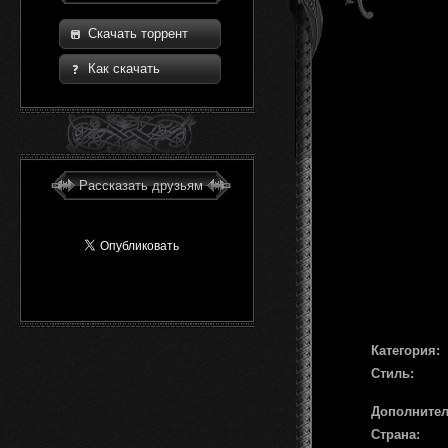
Скачать торрент
Как скачать
Рассказать друзьям
Категория:
Стиль:
Дополните
Страна: