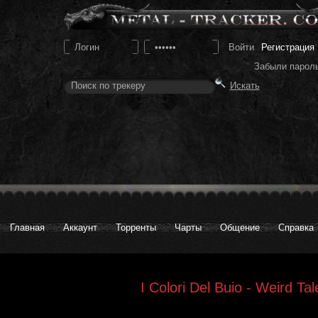
Регистрация
Забыли парол
Главная
Аккаунт
Торренты
Чарты
Общение
Справка
I Colori Del Buio - Weird Ta