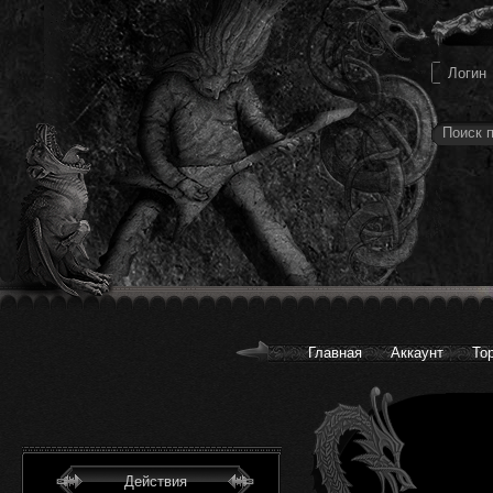
Главная
Аккаунт
То
Действия