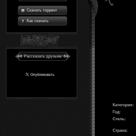
Скачать торрент
Как скачать
Рассказать друзьям
Категория:
Год:
Стиль:
Страна: