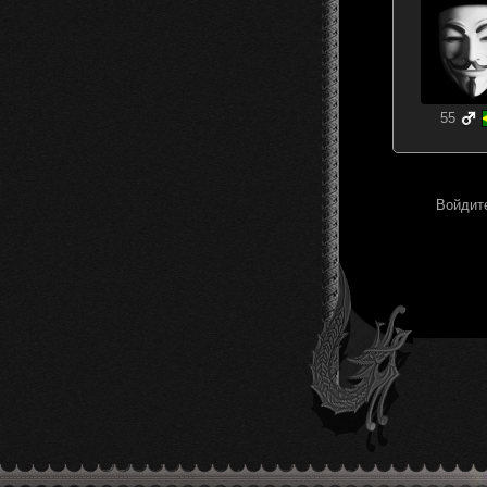
55
Войдите