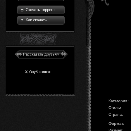
Скачать торрент
Как скачать
Рассказать друзьям
Категория:
Стиль:
Страна:
Формат:
Размер: