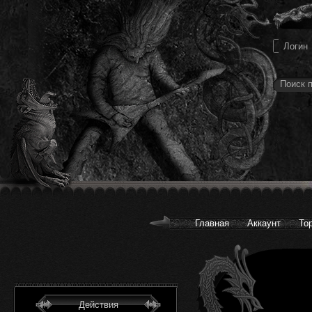
Главная
Аккаунт
То
Действия