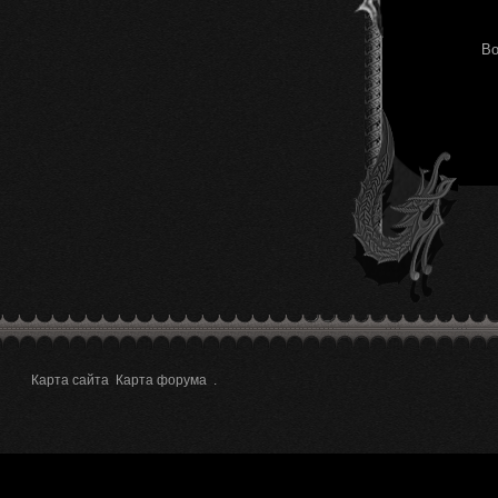
Во
Карта сайта
Карта форума
.