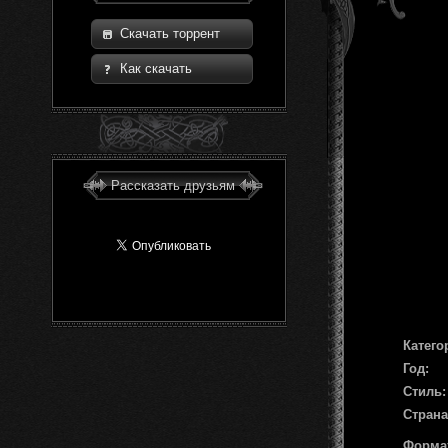
Скачать торрент
Как скачать
Рассказать друзьям
Катего
Год:
Стиль:
Страна
Форма