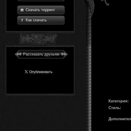
Скачать торрент
Как скачать
Рассказать друзьям
Категория:
Стиль:
Дополните