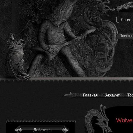
Главная
Аккаунт
То
Wolven
Действия