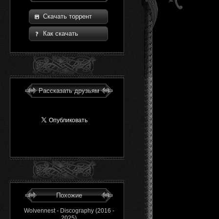
Скачать торрент
Как скачать
Рассказать друзьям
Похожие
Wolvennest - Discography (2016 -
2025)