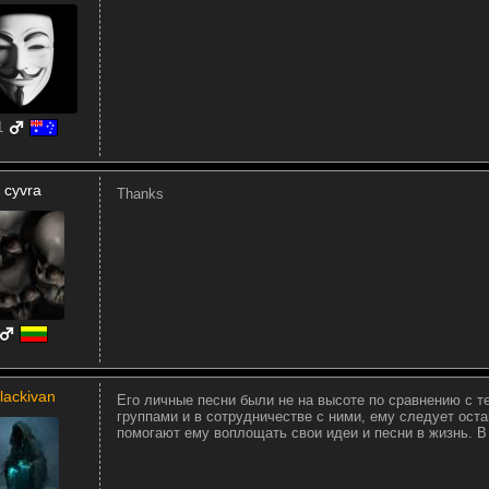
1
cyvra
Thanks
lackivan
Его личные песни были не на высоте по сравнению с т
группами и в сотрудничестве с ними, ему следует ост
помогают ему воплощать свои идеи и песни в жизнь. В 