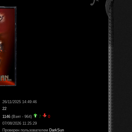
26/11/2025 14:49:46
22
1146
(Взят - 964)
7
0
07/08/2026 11:25:29
Проверен пользователем
DarkSun