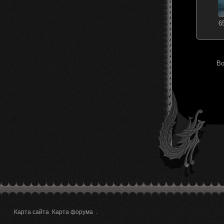
6
Во
Карта сайта
Карта форума
.