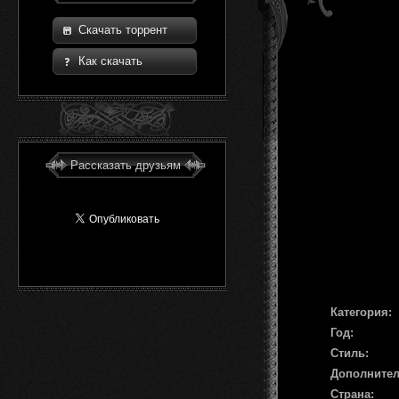
Скачать торрент
Как скачать
Рассказать друзьям
Категория:
Год:
Стиль:
Дополните
Страна: