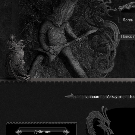
Главная
Аккаунт
То
Действия