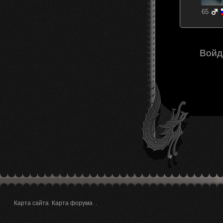
65
Войд
Карта сайта
Карта форума
.