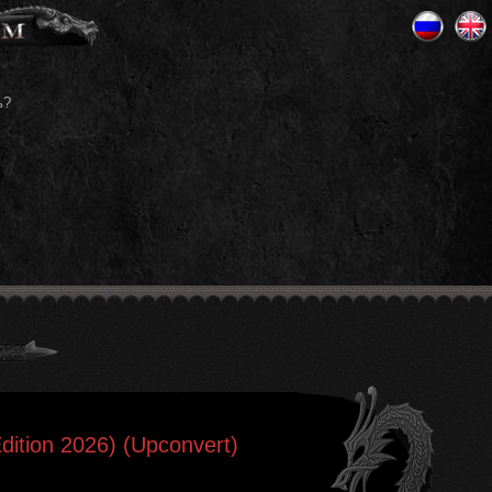
ь?
ition 2026) (Upconvert)