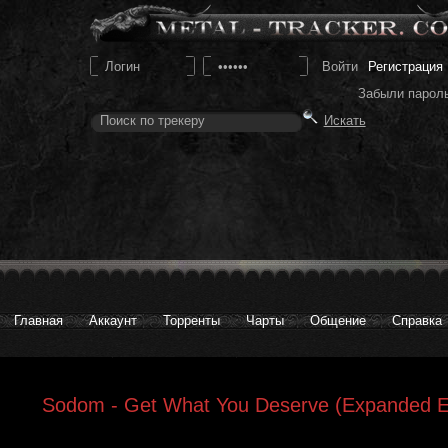
Регистрация
Забыли парол
Главная
Аккаунт
Торренты
Чарты
Общение
Справка
Sodom - Get What You Deserve (Expanded Ed