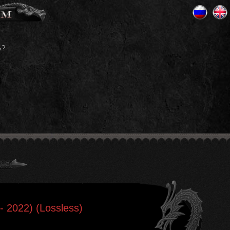
ь?
- 2022) (Lossless)