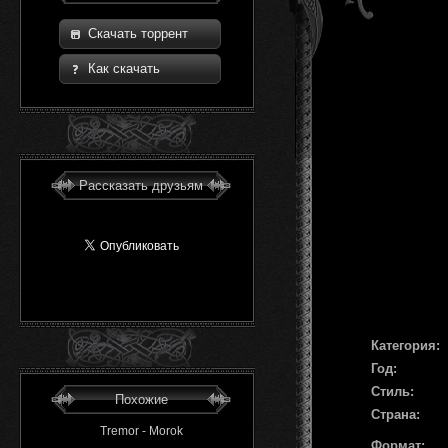
Скачать торрент
Как скачать
Рассказать друзьям
Категория:
Год:
Стиль:
Похожие
Страна:
Tremor - Morok
Формат: