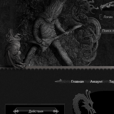
Главная
Аккаунт
То
Действия