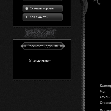
Скачать торрент
Как скачать
Рассказать друзьям
Катего
Год:
Стиль:
Страна
Форма