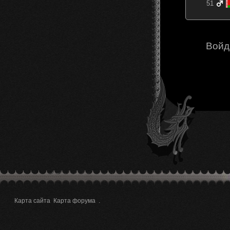
51
Войд
Карта сайта
Карта форума
.