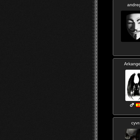
andre
Arkange
cyvr