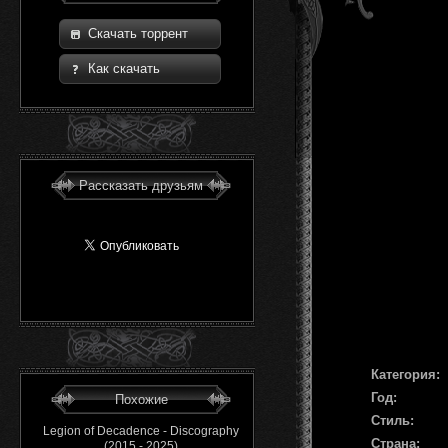
Скачать торрент
Как скачать
Рассказать друзьям
Категория:
Год:
Похожие
Стиль:
Legion of Decadence - Discography
Страна:
(2015 - 2025)