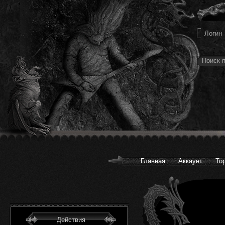
Главная
Аккаунт
То
Действия