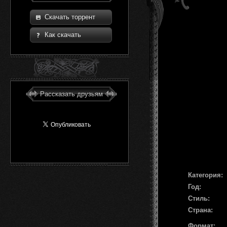
Скачать торрент
Как скачать
Рассказать друзьям
Категория:
Год:
Стиль:
Страна:
Формат: