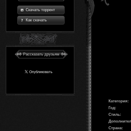
Скачать торрент
Как скачать
Рассказать друзьям
Категория:
Год:
Стиль:
Дополните
Страна: