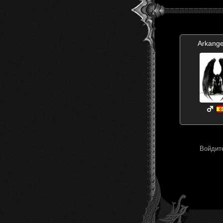
Arkange
Войдите