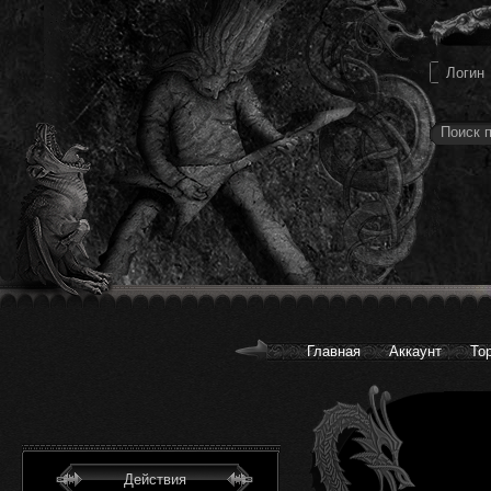
Главная
Аккаунт
То
Действия