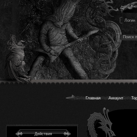
Главная
Аккаунт
То
Действия