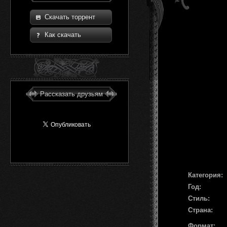
Скачать торрент
Как скачать
Рассказать друзьям
Категория:
Год:
Стиль:
Страна:
Формат: