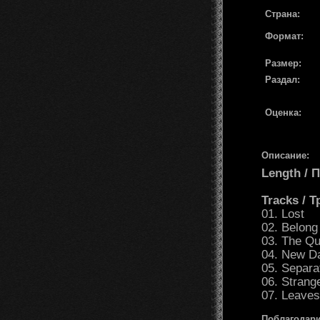
Страна:
Формат:
Размер:
Раздал:
Оценка:
Описание:
Length /
Tracks / 
01. Lost
02. Belong
03. The Qu
04. New D
05. Separa
06. Strang
07. Leaves
Поблагодари