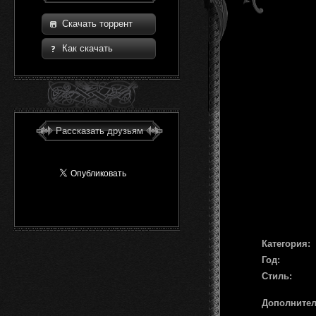
Скачать торрент
Как скачать
Рассказать друзьям
Категория:
Год:
Стиль:
Дополните