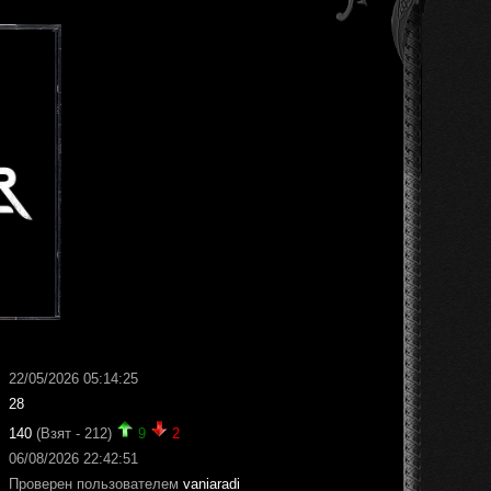
22/05/2026 05:14:25
28
140
(Взят - 212)
9
2
06/08/2026 22:42:51
Проверен пользователем
vaniaradi