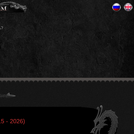
ь?
15 - 2026)