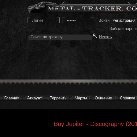
Регистрация
Забыли парол
Главная
Аккаунт
Торренты
Чарты
Общение
Справка
Buy Jupiter - Discography (20