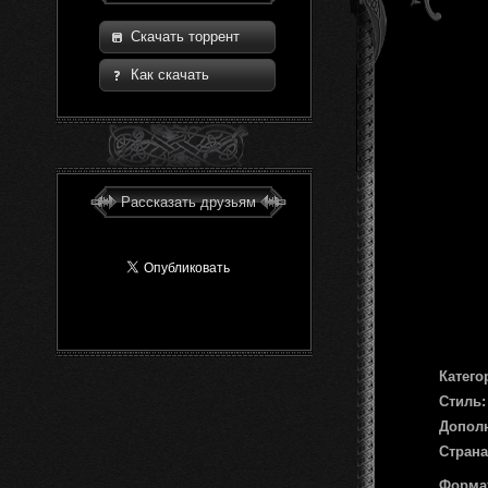
Скачать торрент
Как скачать
Рассказать друзьям
Катего
Стиль:
Допол
Страна
Форма