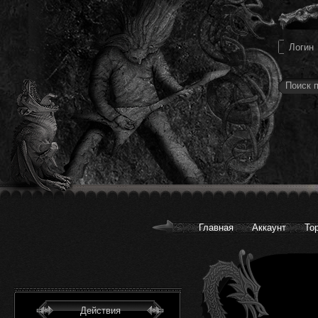
Главная
Аккаунт
То
Действия