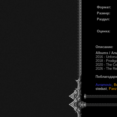
Формат:
Размер:
Раздал:
Оценка:
Описание:
Albums / Ал
2016 - Unfors
2018 - Prodiga
2020 - The Co
2026 - The R
Поблагодари
Avramovic
,
B
stedust
,
Panz