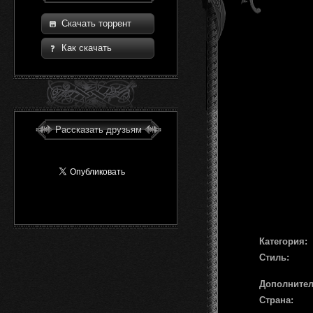
Скачать торрент
Как скачать
Рассказать друзьям
Категория:
Стиль:
Дополните
Страна: