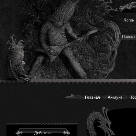
Главная
Аккаунт
То
Действия