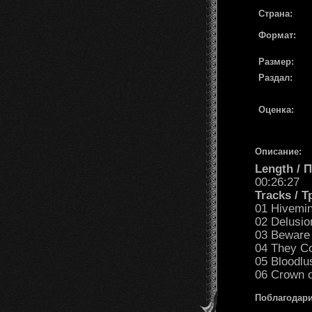
Страна:
Формат:
Размер:
Раздал:
Оценка:
Описание:
Length /
00:26:27
Tracks / 
01 Hivemi
02 Delusio
03 Beware 
04 They C
05 Bloodlu
06 Crown o
Поблагодари