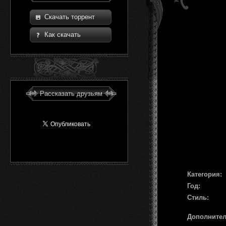
Скачать торрент
Как скачать
Рассказать друзьям
Категория:
Год:
Стиль:
Дополните