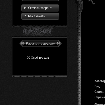
Скачать торрент
Как скачать
Рассказать друзьям
Катего
Год:
Стиль:
Страна
Форма