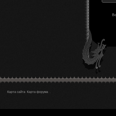
Во
Карта сайта
Карта форума
.