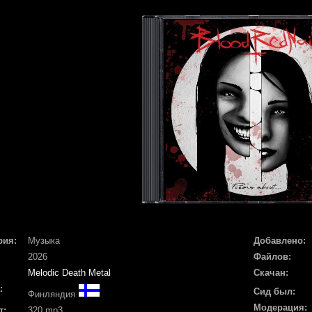
рия:
Музыка
Добавлено:
2026
Файлов:
Melodic Death Metal
Скачан:
:
Сид был:
Финляндия
Модерация:
т:
320 mp3