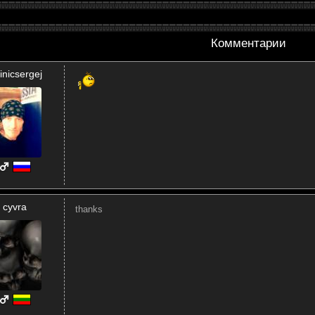
Комментарии
inicsergej
cyvra
thanks