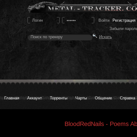
Регистрация
Забыли парол
Главная
Аккаунт
Торренты
Чарты
Общение
Справка
BloodRedNails - Poems Ab