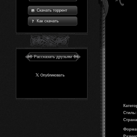
Скачать торрент
Как скачать
Рассказать друзьям
Катего
Стиль:
Страна
Форма
Размер