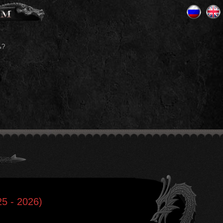
ь?
25 - 2026)