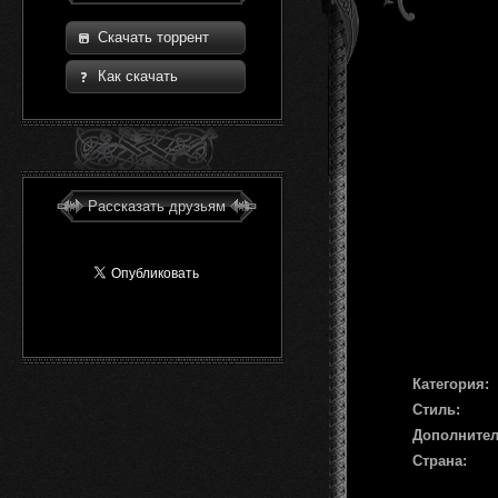
Скачать торрент
Как скачать
Рассказать друзьям
Категория:
Стиль:
Дополните
Страна: