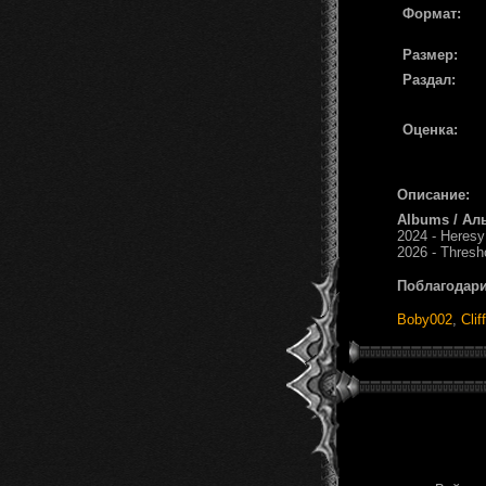
Формат:
Размер:
Раздал:
Оценка:
Описание:
Albums / Ал
2024 - Heresy
2026 - Thresh
Поблагодари
Boby002
,
Clif