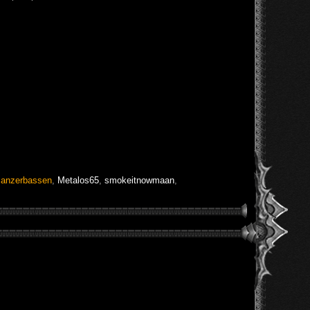
anzerbassen
,
Metalos65
,
smokeitnowmaan
,