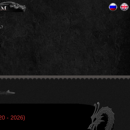
ь?
0 - 2026)