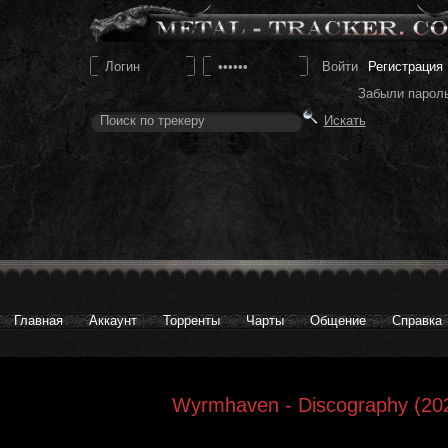
Регистрация
Забыли парол
Главная
Аккаунт
Торренты
Чарты
Общение
Справка
Wyrmhaven - Discography (202