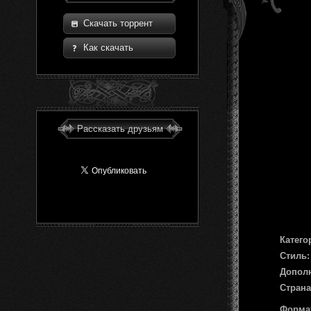
Скачать торрент
Как скачать
Рассказать друзьям
Катего
Стиль:
Допол
Страна
Форма