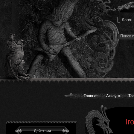
Главная
Аккаунт
То
Ir
Действия