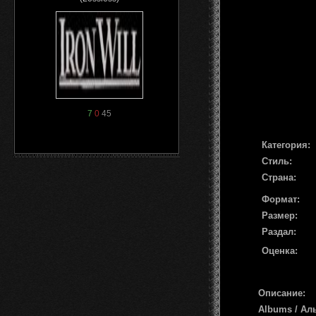
7
0
45
Категория:
Стиль:
Страна:
Формат:
Размер:
Раздал:
Оценка:
Описание:
Albums / Ал