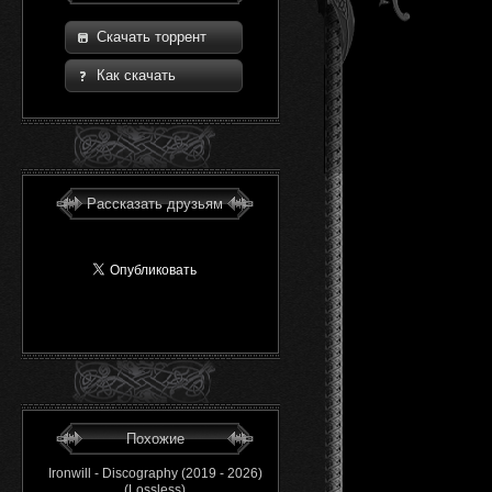
Скачать торрент
Как скачать
Рассказать друзьям
Похожие
Ironwill - Discography (2019 - 2026)
(Lossless)