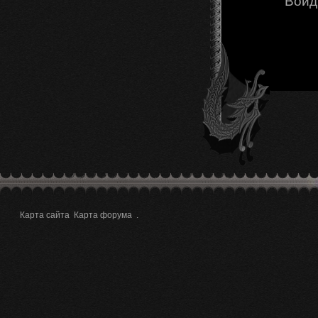
Войд
Карта сайта
Карта форума
.