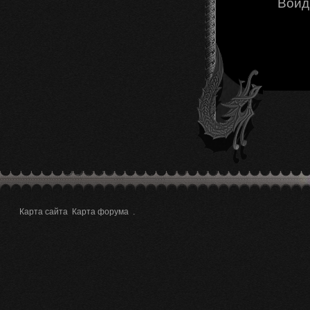
Войд
Карта сайта
Карта форума
.