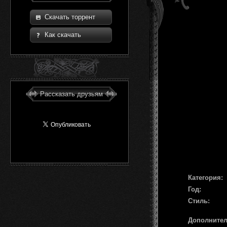
Скачать торрент
Как скачать
Рассказать друзьям
Категория:
Год:
Стиль:
Дополните