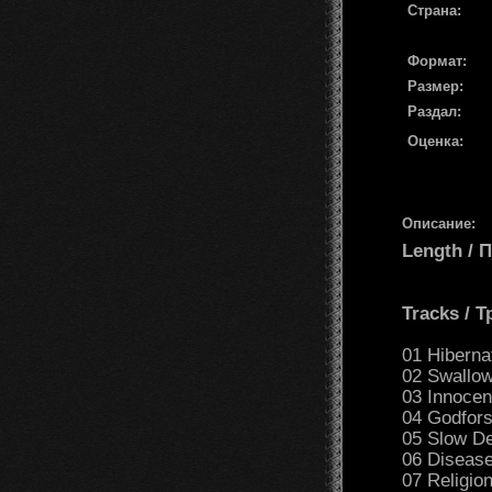
Страна:
Формат:
Размер:
Раздал:
Оценка:
Описание:
Length /
Tracks / 
01 Hiberna
02 Swallow
03 Innocen
04 Godfors
05 Slow De
06 Diseas
07 Religio