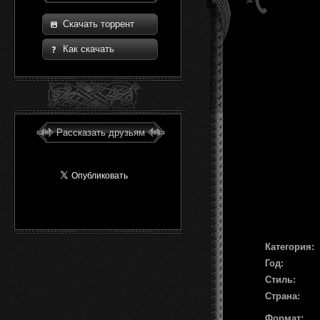
Скачать торрент
Как скачать
Рассказать друзьям
Категория:
Год:
Стиль:
Страна:
Формат: