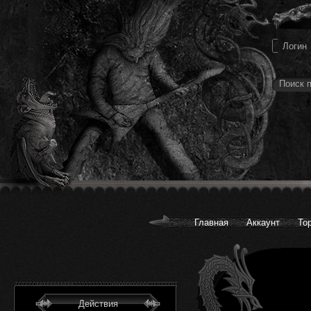
Главная
Аккаунт
То
Действия