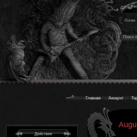
Главная
Аккаунт
То
Augu
Действия