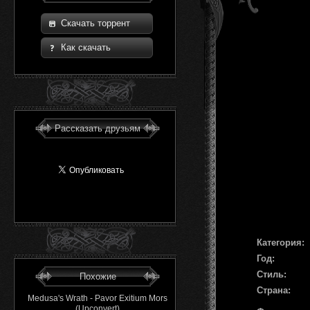
Скачать торрент
Как скачать
Рассказать друзьям
Категория:
Год:
Стиль:
Похожие
Страна:
Medusa's Wrath - Pavor Exitium Mors
(Upconvert)