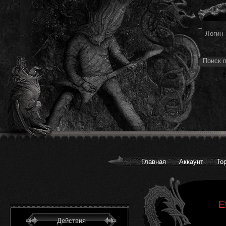
Главная
Аккаунт
То
E
Действия