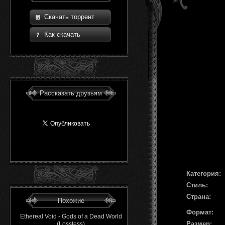
Скачать торрент
Как скачать
Рассказать друзьям
Категория:
Стиль:
Страна:
Похожие
Формат:
Ethereal Void - Gods of a Dead World
Размер:
(Lossless)