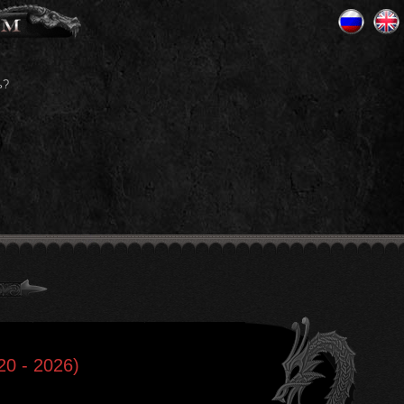
ь?
20 - 2026)