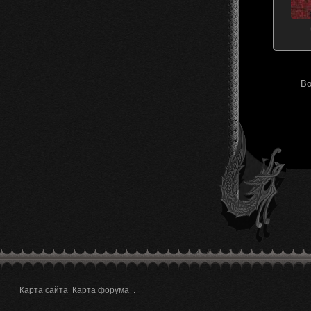
Во
Карта сайта
Карта форума
.