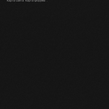
Карта сайта
Карта форума
.