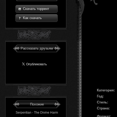
Скачать торрент
Как скачать
Рассказать друзьям
Категория:
Год:
Стиль:
Похожие
Страна:
Serpentian - The Divine Harm
Формат: