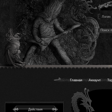
Главная
Аккаунт
То
Действия