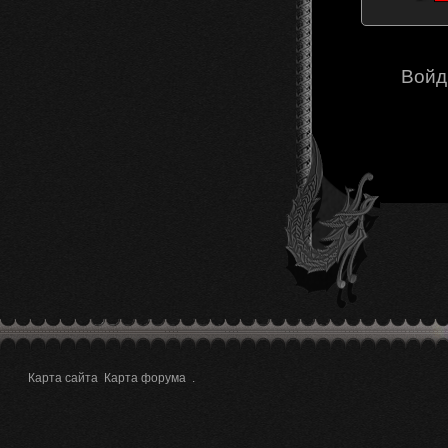
Войд
Карта сайта
Карта форума
.