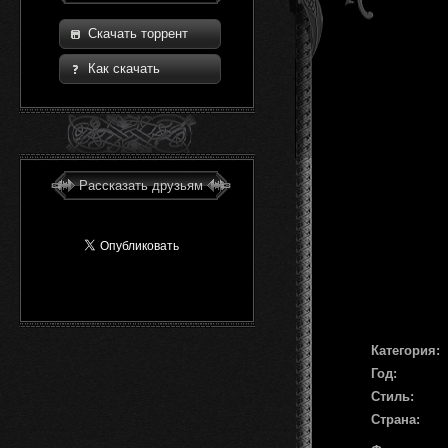
Скачать торрент
Как скачать
Рассказать друзьям
Категория:
Год:
Стиль:
Страна: