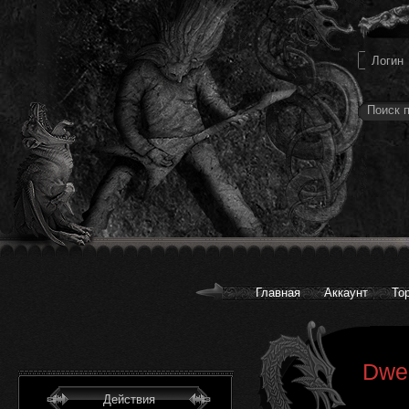
Главная
Аккаунт
То
Dwel
Действия