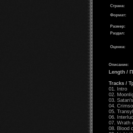
Страна:
Формат:
Размер:
Раздал:
Оценка:
Описание:
Length /
Tracks / 
01. Intro
02. Moonli
03. Satan
04. Crims
05. Transy
06. Interl
07. Wrath 
08. Blood 