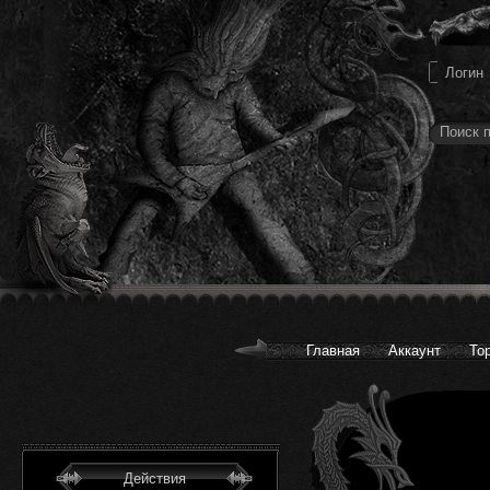
Главная
Аккаунт
То
Действия