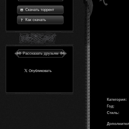
Скачать торрент
Как скачать
Рассказать друзьям
Категория:
Год:
Стиль:
Дополните