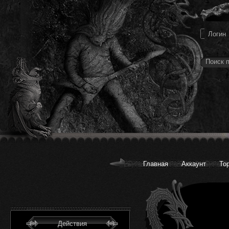
Главная
Аккаунт
То
Действия