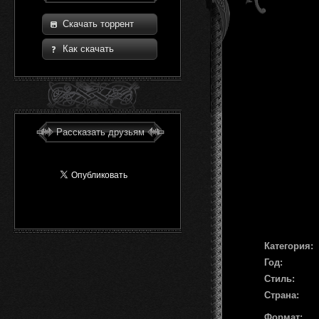
Скачать торрент
Как скачать
Рассказать друзьям
Категория:
Год:
Стиль:
Страна:
Формат: