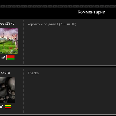
Комментарии
iseev1975
коротко и по делу ! (7++ из 10)
cyvra
Thanks