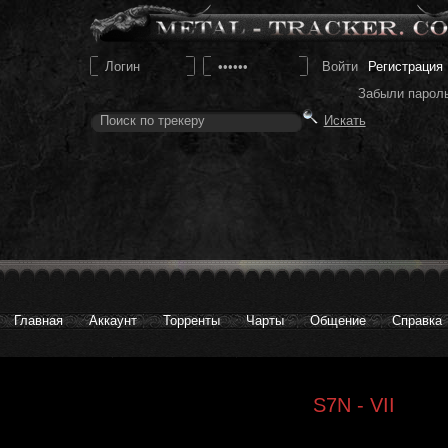
Регистрация
Забыли парол
Главная
Аккаунт
Торренты
Чарты
Общение
Справка
S7N - VII