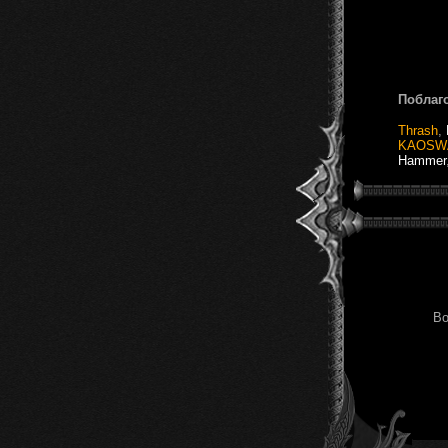
Поблаг
Thrash
,
KAOSW
Hammer
Во