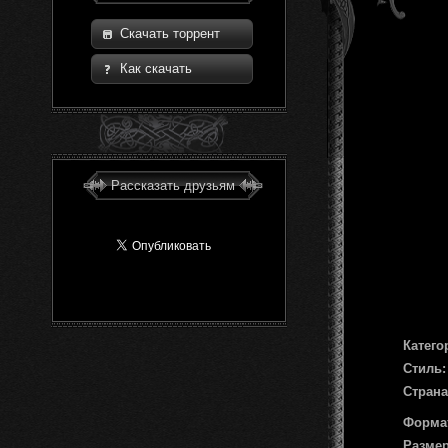
Скачать торрент
Как скачать
Рассказать друзьям
Катего
Стиль:
Страна
Форма
Размер