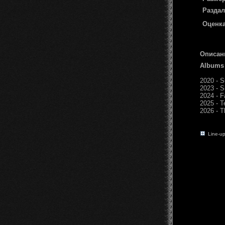
Раздал
Оценка
Описан
Albums
2020 - 
2023 - S
2024 - F
2025 - T
2026 - T
Line-up