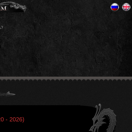
ь?
0 - 2026)