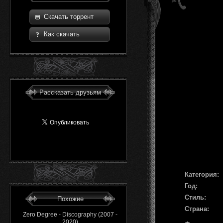
Скачать торрент
Как скачать
Рассказать друзьям
Категория:
Год:
Стиль:
Похожие
Страна:
Zero Degree - Discography (2007 -
2020)