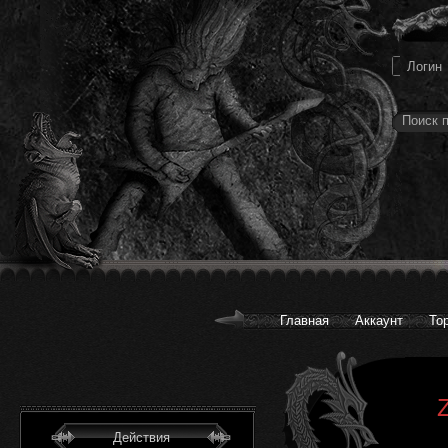
Главная
Аккаунт
То
Действия