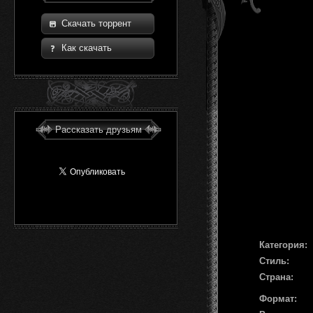
Скачать торрент
Как скачать
Рассказать друзьям
Категория:
Стиль:
Страна:
Формат: