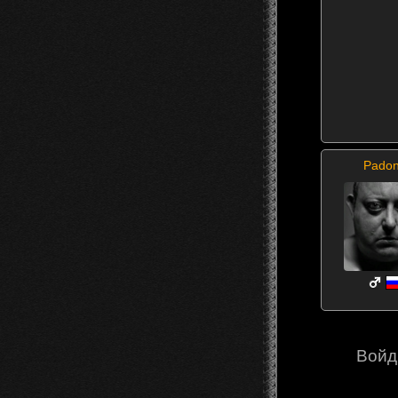
Pado
Войд