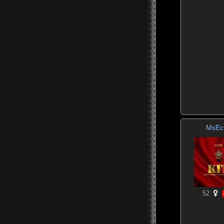
MsEc
52