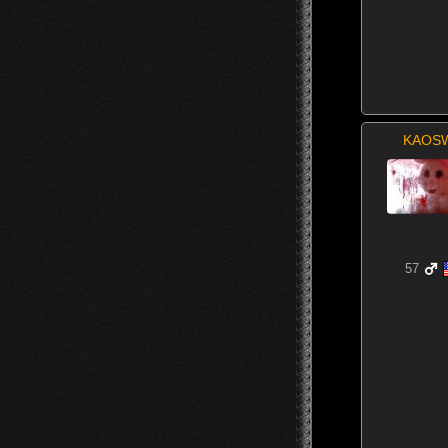
KAOS
57