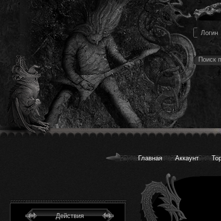
Главная
Аккаунт
То
Действия