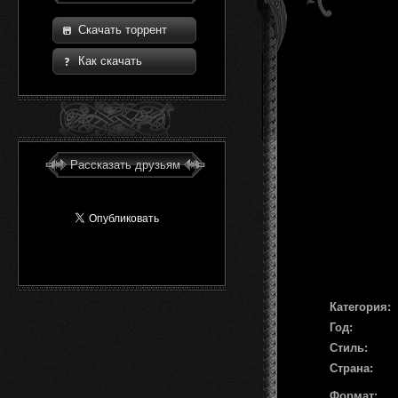
Скачать торрент
Как скачать
Рассказать друзьям
Категория:
Год:
Стиль:
Страна:
Формат: